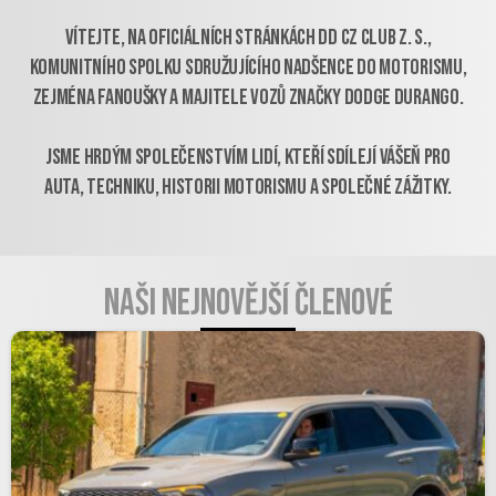
Vítejte, na oficiálních stránkách DD CZ club z. s.,
komunitního spolku sdružujícího nadšence do motorismu,
zejména fanoušky a majitele vozů značky Dodge Durango.
Jsme hrdým společenstvím lidí, kteří sdílejí vášeň pro
auta, techniku, historii motorismu a společné zážitky.
Naši nejnovější členové