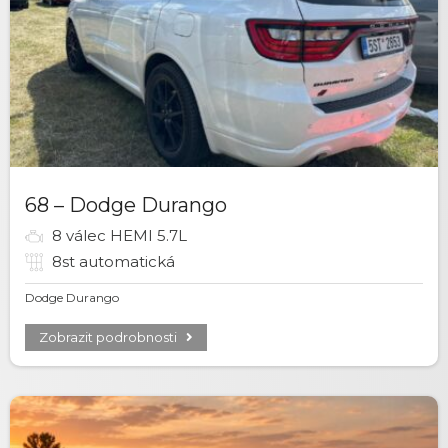
68 – Dodge Durango
8 válec HEMI 5.7L
8st automatická
Dodge Durango
Zobrazit podrobnosti