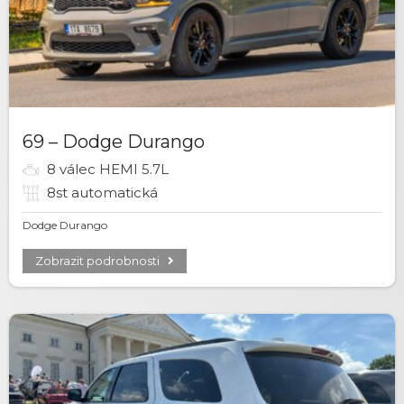
69 – Dodge Durango
8 válec HEMI 5.7L
8st automatická
Dodge Durango
Zobrazit podrobnosti